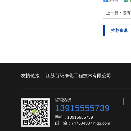
分享到：
上一篇：没有
推荐资讯
友情链接：
江苏百级净化工程技术有限公司
咨询热线:
13915555739
手机：13915555739
邮 箱：747694997@qq.com