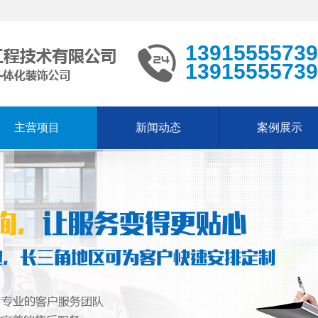
13915555739
13915555739
主营项目
新闻动态
案例展示